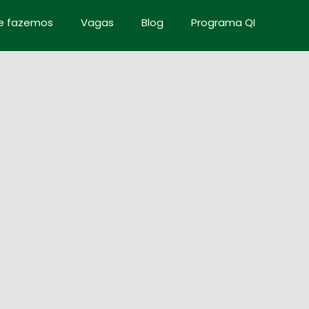
e fazemos
Vagas
Blog
Programa QI