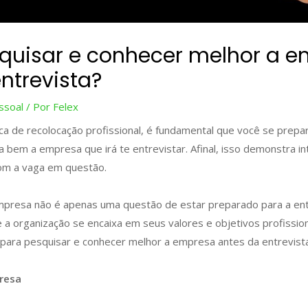
uisar e conhecer melhor a 
ntrevista?
ssoal
/ Por
Felex
a de recolocação profissional, é fundamental que você se prepa
a bem a empresa que irá te entrevistar. Afinal, isso demonstra i
m a vaga em questão.
mpresa não é apenas uma questão de estar preparado para a ent
 a organização se encaixa em seus valores e objetivos profission
 para pesquisar e conhecer melhor a empresa antes da entrevista
presa