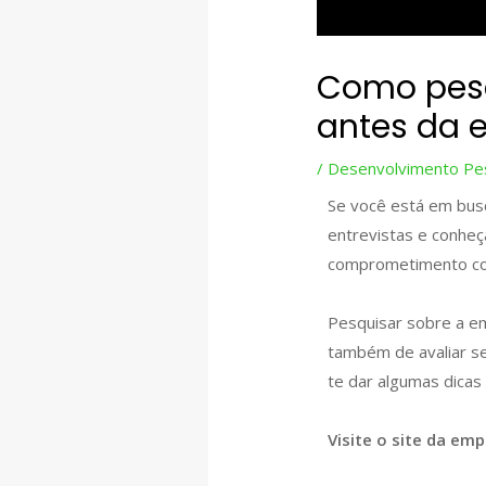
Como pesq
antes da e
/
Desenvolvimento Pe
Se você está em busc
entrevistas e conheç
comprometimento co
Pesquisar sobre a e
também de avaliar se
te dar algumas dicas
Visite o site da em