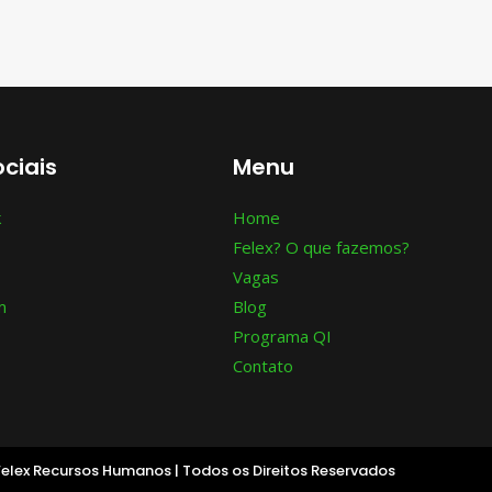
ciais
Menu
k
Home
Felex? O que fazemos?
Vagas
m
Blog
Programa QI
Contato
elex Recursos Humanos | Todos os Direitos Reservados