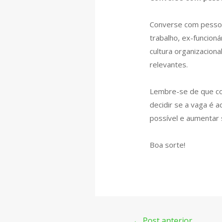
Converse com pessoa
trabalho, ex-funcio
cultura organizacion
relevantes.
Lembre-se de que co
decidir se a vaga é 
possível e aumentar
Boa sorte!
←
Post anterior