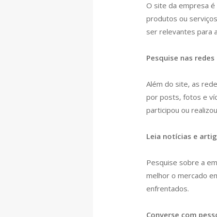
O site da empresa é 
produtos ou serviços
ser relevantes para 
Pesquise nas redes 
Além do site, as re
por posts, fotos e v
participou ou realiz
Leia notícias e art
Pesquise sobre a emp
melhor o mercado em
enfrentados.
Converse com pesso