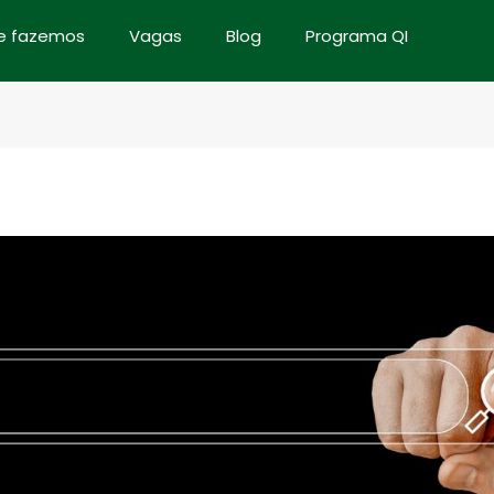
e fazemos
Vagas
Blog
Programa QI