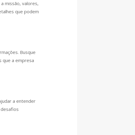
a missão, valores,
 detalhes que podem
formações. Busque
os que a empresa
ajudar a entender
 desafios