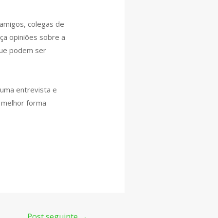
 amigos, colegas de
ça opiniões sobre a
 que podem ser
uma entrevista e
a melhor forma
Post seguinte
→