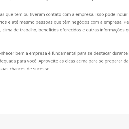
s que tem ou tiveram contato com a empresa. Isso pode incluir
nários e até mesmo pessoas que têm negócios com a empresa. Pe
al, clima de trabalho, benefícios oferecidos e outras informações
nhecer bem a empresa é fundamental para se destacar durante 
adequada para você. Aproveite as dicas acima para se preparar d
 suas chances de sucesso.