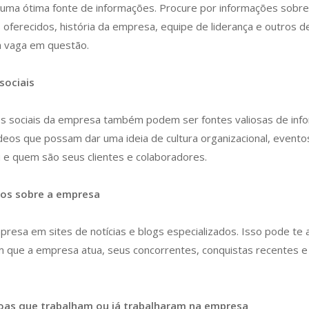
uma ótima fonte de informações. Procure por informações sobre 
 oferecidos, história da empresa, equipe de liderança e outros
a vaga em questão.
sociais
des sociais da empresa também podem ser fontes valiosas de in
ídeos que possam dar uma ideia de cultura organizacional, event
ou e quem são seus clientes e colaboradores.
igos sobre a empresa
resa em sites de notícias e blogs especializados. Isso pode te 
 que a empresa atua, seus concorrentes, conquistas recentes e
as que trabalham ou já trabalharam na empresa