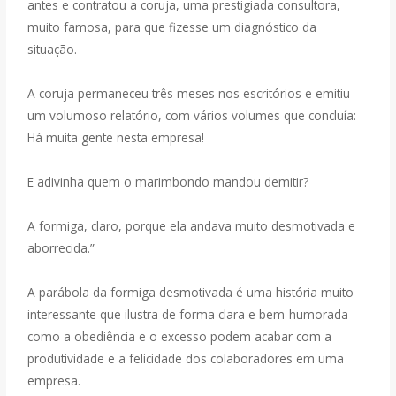
antes e contratou a coruja, uma prestigiada consultora,
muito famosa, para que fizesse um diagnóstico da
situação.
A coruja permaneceu três meses nos escritórios e emitiu
um volumoso relatório, com vários volumes que concluía:
Há muita gente nesta empresa!
E adivinha quem o marimbondo mandou demitir?
A formiga, claro, porque ela andava muito desmotivada e
aborrecida.”
A parábola da formiga desmotivada é uma história muito
interessante que ilustra de forma clara e bem-humorada
como a obediência e o excesso podem acabar com a
produtividade e a felicidade dos colaboradores em uma
empresa.