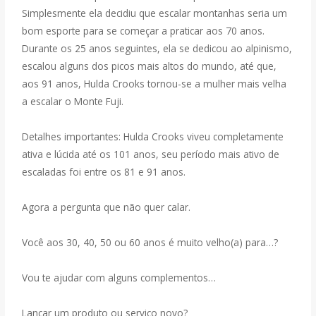
Simplesmente ela decidiu que escalar montanhas seria um
bom esporte para se começar a praticar aos 70 anos.
Durante os 25 anos seguintes, ela se dedicou ao alpinismo,
escalou alguns dos picos mais altos do mundo, até que,
aos 91 anos, Hulda Crooks tornou-se a mulher mais velha
a escalar o Monte Fuji.
Detalhes importantes: Hulda Crooks viveu completamente
ativa e lúcida até os 101 anos, seu período mais ativo de
escaladas foi entre os 81 e 91 anos.
Agora a pergunta que não quer calar.
Você aos 30, 40, 50 ou 60 anos é muito velho(a) para…?
Vou te ajudar com alguns complementos…
Lançar um produto ou serviço novo?